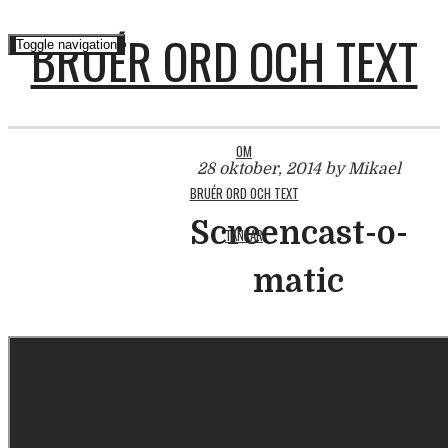
BRUÉR ORD OCH TEXT
Toggle navigation
OM
28 oktober, 2014 by Mikael
BRUÉR ORD OCH TEXT
Screencast-o-
TANKAR
matic