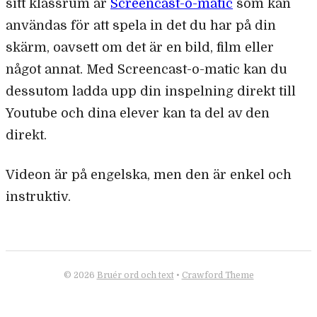
sitt klassrum är
Screencast-o-matic
som kan
användas för att spela in det du har på din
skärm, oavsett om det är en bild, film eller
något annat. Med Screencast-o-matic kan du
dessutom ladda upp din inspelning direkt till
Youtube och dina elever kan ta del av den
direkt.
Videon är på engelska, men den är enkel och
instruktiv.
© 2026
Bruér ord och text
•
Crawford Theme