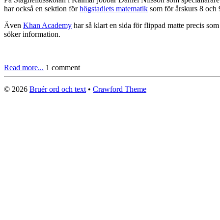
har också en sektion för
högstadiets matematik
som för årskurs 8 och 
Även
Khan Academy
har så klart en sida för flippad matte precis s
söker information.
Read more...
1 comment
© 2026
Bruér ord och text
•
Crawford Theme