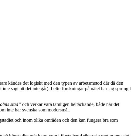
are kändes det logiskt med den typen av arbetsmetod där då den
e sagt att det inte går). I efterforskningar på nätet har jag sprungit
holms stad”
och verkar vara tämligen heltäckande, både när det
r som inte har svenska som modersmål.
ögstadiet och inom olika områden och den kan fungera bra som
 på högstadiet och hans, som i första hand riktar sig mot gymnasiet,