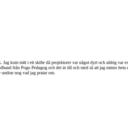
. Jag kom mitt i ett skifte då projektorer var något dyrt och aldrig var e
bildband från Pogo Pedagog och det är till och med så att jag minns het
e undrar nog vad jag pratar om.