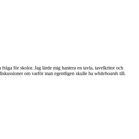
n fråga för skolor. Jag lärde mig hantera en tavla, tavelkritor och
a diskussioner om varför man egentligen skulle ha
whiteboards
till.