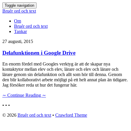
Toggle navigation
Bruér ord och text
Om
Bruér ord och text
Tankar
27 augusti, 2015
Delafunktionen i Google Drive
En enorm fördel med Googles verktyg är att de skapar nya
kontaktytor mellan elev och elev, lärare och elev och lärare och
lärare genom sin delafunktion och allt som hör till denna. Genom
den blir kollaborativt arbete möjligt på ett helt annat plan än tidigare.
Jag försöker reda ut hur det fungerar här.
∼ Continue Reading ∼
• • •
© 2026
Bruér ord och text
•
Crawford Theme